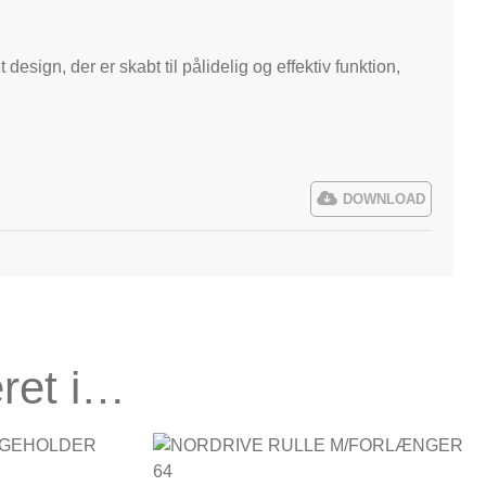
esign, der er skabt til pålidelig og effektiv funktion,
DOWNLOAD
ret i…