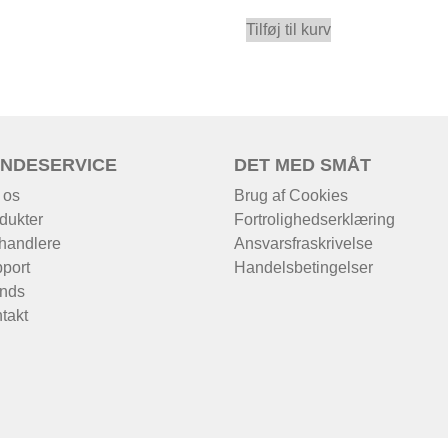
Tilføj til kurv
NDESERVICE
DET MED SMÅT
 os
Brug af Cookies
dukter
Fortrolighedserklæring
handlere
Ansvarsfraskrivelse
port
Handelsbetingelser
nds
takt