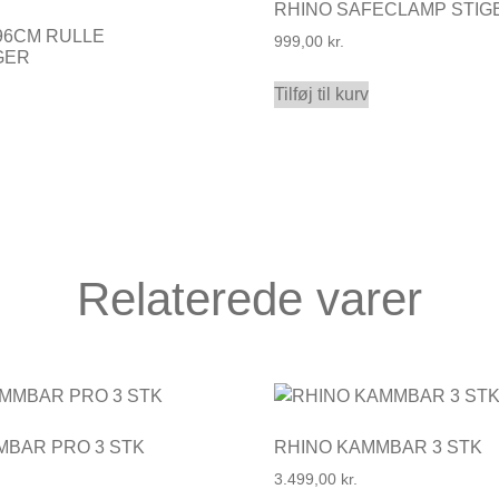
RHINO SAFECLAMP STI
96CM RULLE
999,00
kr.
GER
Tilføj til kurv
Relaterede varer
MBAR PRO 3 STK
RHINO KAMMBAR 3 STK
3.499,00
kr.