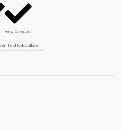
View Compare
Find forhandlere