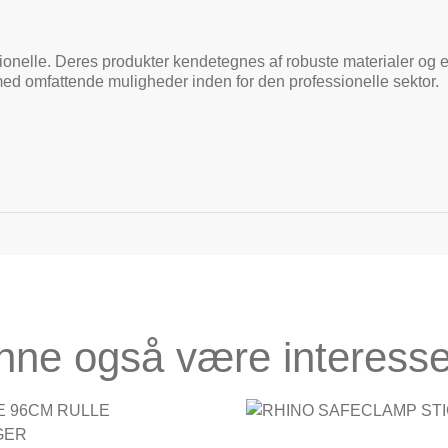
sionelle. Deres produkter kendetegnes af robuste materialer og et d
med omfattende muligheder inden for den professionelle sektor.
nne også være interesse