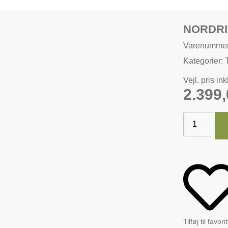
NORDRI
Varenumme
Kategorier:
Vejl. pris in
2.399
Tilføj til favori