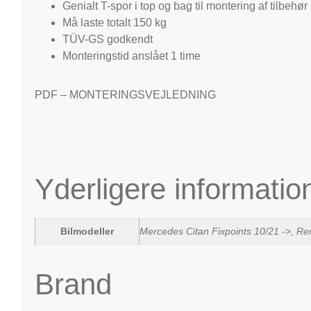
Genialt T-spor i top og bag til montering af tilbehør
Må laste totalt 150 kg
TÜV-GS godkendt
Monteringstid anslået 1 time
PDF – MONTERINGSVEJLEDNING
Yderligere informatio
Bilmodeller
Mercedes Citan Fixpoints 10/21 ->, Re
Brand