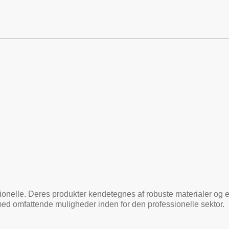
sionelle. Deres produkter kendetegnes af robuste materialer og et d
med omfattende muligheder inden for den professionelle sektor.