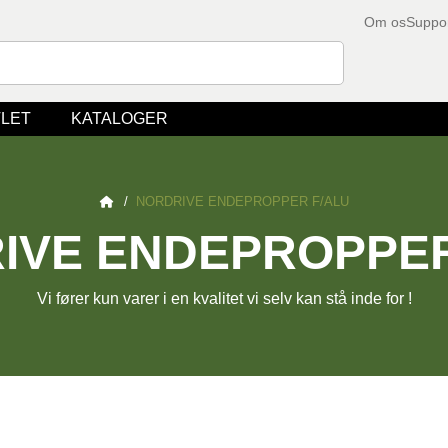
Om os
Suppo
LET
KATALOGER
/
NORDRIVE ENDEPROPPER F/ALU
IVE ENDEPROPPER
Vi fører kun varer i en kvalitet vi selv kan stå inde for !