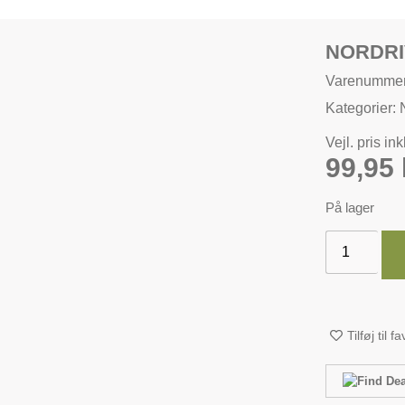
NORDRI
Varenummer
Kategorier:
Vejl. pris in
99,95
På lager
Tilføj til f