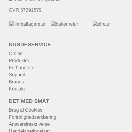
CVR 37291579
KUNDESERVICE
Om os
Produkter
Forhandlere
Support
Brands
Kontakt
DET MED SMÅT
Brug af Cookies
Fortrolighedserklæring
Ansvarsfraskrivelse
Handelsbetingelser