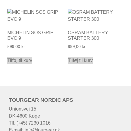
MICHELIN SOS GRIP
OSRAM BATTERY
EVO 9
STARTER 300
599,00
kr.
999,00
kr.
Tilføj til kurv
Tilføj til kurv
TOURGEAR NORDIC APS
Unionsvej 15
DK-4600 Køge
Tlf. (+45) 7230 1016
E-mail:
info@tourgear.dk