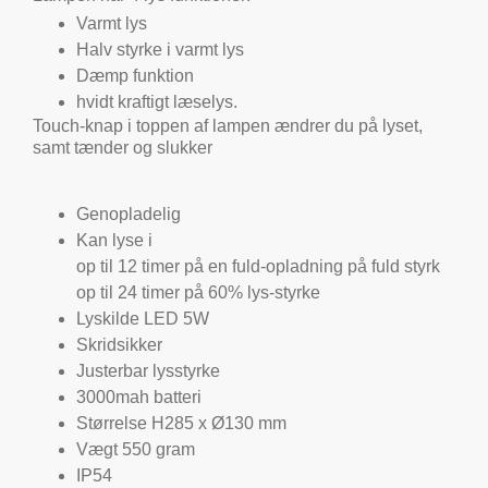
Varmt lys
Halv styrke i varmt lys
Dæmp funktion
hvidt kraftigt læselys.
Touch-knap i toppen af lampen ændrer du på lyset,
samt tænder og slukker
Genopladelig
Kan lyse i
op til 12 timer på en fuld-opladning på fuld styrk
op til 24 timer på 60% lys-styrke
Lyskilde LED 5W
Skridsikker
Justerbar lysstyrke
3000mah batteri
Størrelse H285 x Ø130 mm
Vægt 550 gram
IP54