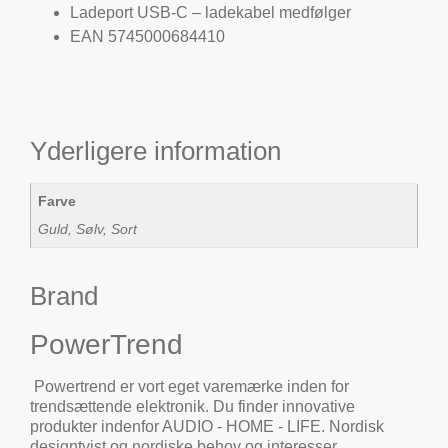
Ladeport USB-C – ladekabel medfølger
EAN 5745000684410
Yderligere information
Farve
Guld, Sølv, Sort
Brand
PowerTrend
Powertrend er vort eget varemærke inden for
trendsættende elektronik. Du finder innovative
produkter indenfor AUDIO - HOME - LIFE. Nordisk
designtvist og nordiske behov og interesser