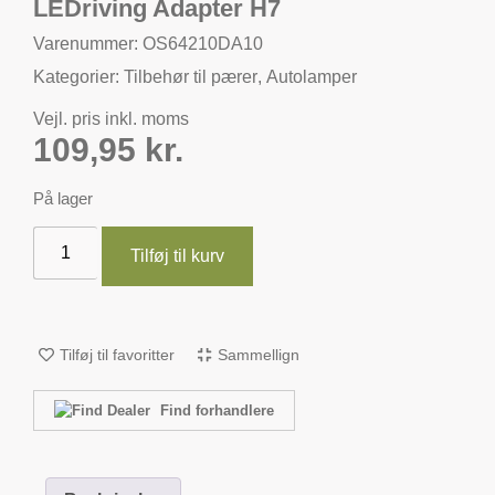
LEDriving Adapter H7
Varenummer: OS64210DA10
Kategorier:
Tilbehør til pærer
,
Autolamper
Vejl. pris inkl. moms
109,95
kr.
På lager
Tilføj til kurv
Tilføj til favoritter
Sammellign
Find forhandlere