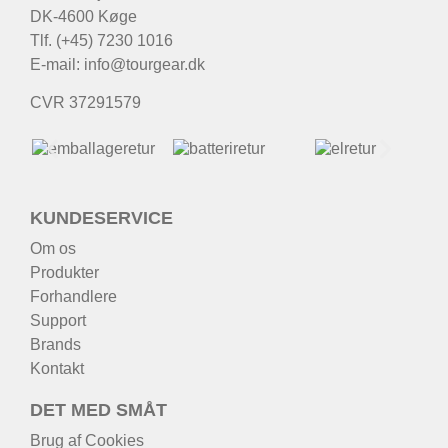
DK-4600 Køge
Tlf. (+45) 7230 1016
E-mail:
info@tourgear.dk
CVR 37291579
KUNDESERVICE
Om os
Produkter
Forhandlere
Support
Brands
Kontakt
DET MED SMÅT
Brug af Cookies