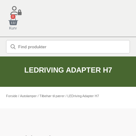
0
Kurv
LEDRIVING ADAPTER H7
Forside
/
Autolamper
/
Tilbehør til pærer
/ LEDriving Adapter H7