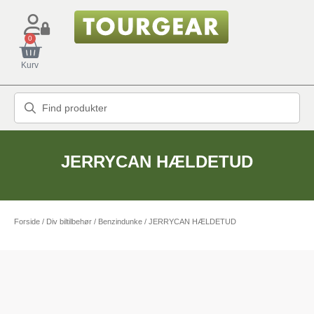
0
Kurv
JERRYCAN HÆLDETUD
Forside
/
Div biltilbehør
/
Benzindunke
/ JERRYCAN HÆLDETUD