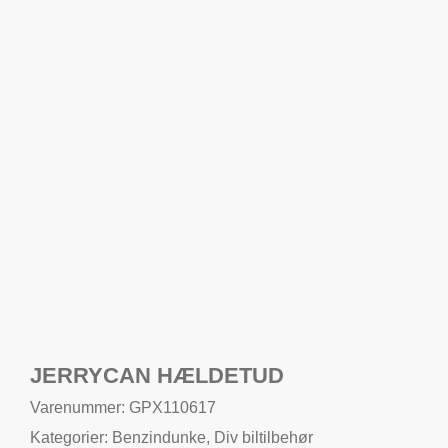
JERRYCAN HÆLDETUD
Varenummer: GPX110617
Kategorier:
Benzindunke
,
Div biltilbehør