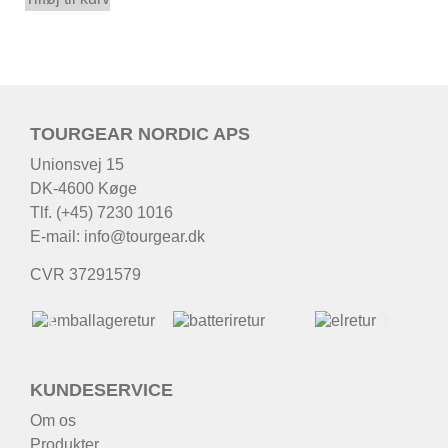
TOURGEAR NORDIC APS
Unionsvej 15
DK-4600 Køge
Tlf. (+45) 7230 1016
E-mail:
info@tourgear.dk
CVR 37291579
KUNDESERVICE
Om os
Produkter