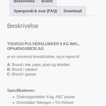
Beskrivelse
Brand
Spørgsmål & svar (FAQ)
Download
Beskrivelse
TOURGO PULVERSLUKKER 6 KG INKL.
OPHÆNGSBESLAG
er en universal brandslukker, og er egnet til:
A:
Brand i træ, papir, plast og tekstiler
B:
Brand i væsker
C:
Brand i gasser
Specifikationer:
Slukningsmiddel: 6 kg. ABC pulver
Drivmiddel: Nitrogen + 5% Helium