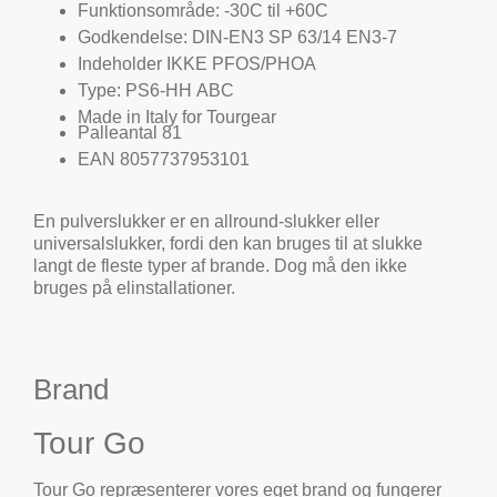
Funktionsområde: -30C til +60C
Godkendelse: DIN-EN3 SP 63/14 EN3-7
Indeholder IKKE PFOS/PHOA
Type: PS6-HH ABC
Made in Italy for Tourgear
Palleantal 81
EAN 8057737953101
En pulverslukker er en allround-slukker eller
universalslukker, fordi den kan bruges til at slukke
langt de fleste typer af brande. Dog må den ikke
bruges på elinstallationer.
Brand
Tour Go
Tour Go repræsenterer vores eget brand og fungerer