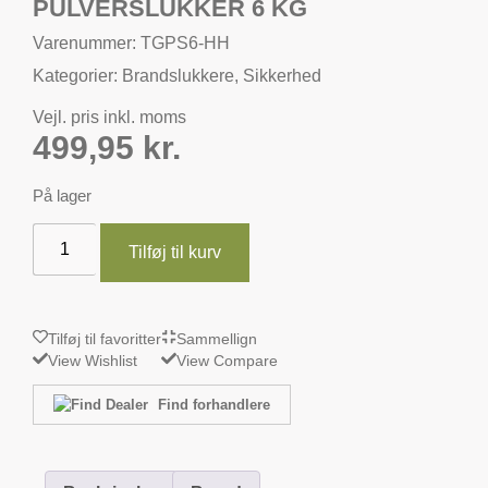
PULVERSLUKKER 6 KG
Varenummer: TGPS6-HH
Kategorier:
Brandslukkere
,
Sikkerhed
Vejl. pris inkl. moms
499,95
kr.
På lager
Tilføj til kurv
Tilføj til favoritter
Sammellign
View Wishlist
View Compare
Find forhandlere