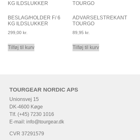
BESLAG/HOLDER F/ 6
ADVARSELSTREKANT
KG ILDSLUKKER
TOURGO
299,00
kr.
89,95
kr.
Tilføj til kurv
Tilføj til kurv
TOURGEAR NORDIC APS
Unionsvej 15
DK-4600 Køge
Tlf. (+45) 7230 1016
E-mail:
info@tourgear.dk
CVR 37291579