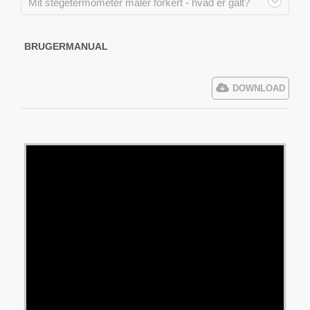
Mit stegetermometer måler forkert - hvad er galt?
BRUGERMANUAL
DOWNLOAD