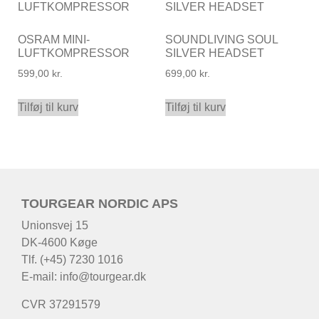
OSRAM MINI-
SOUNDLIVING SOUL
LUFTKOMPRESSOR
SILVER HEADSET
599,00
kr.
699,00
kr.
Tilføj til kurv
Tilføj til kurv
TOURGEAR NORDIC APS
Unionsvej 15
DK-4600 Køge
Tlf. (+45) 7230 1016
E-mail:
info@tourgear.dk
CVR 37291579