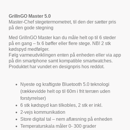
GrillnGO Master 5.0
Master-Chef stegetermometret, til den der sætter pris
på den gode stegning
Med GrillnGO Master kan du måle helt op til 6 steder
på en gang – fx 6 bøffer eller flere stege. NB! 2 stk
kødspyd medfølger.
Følg varmeudviklingen enten på enheden eller via app
på din smartphone samt kompatible smartwatches.
Produktet har vundet en designpris hos reddot.
Nyeste og kraftigste Bluetooth 5.0 teknologi
(rækkevidde helt op til 60m i frit terræn uden
forstyrrelser)
6 stk kødspyd kan tilkobles, 2 stk er inkl.
2-vejs kommunikation
Store digital tal – nem aflæsning på enheden
Temperaturskala måler 0- 300 grader