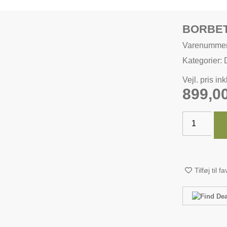
BORBET
Varenumme
Kategorier:
Vejl. pris in
899,0
Tilføj til f