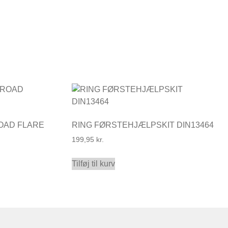
OAD FLARE
RING FØRSTEHJÆLPSKIT DIN13464
199,95
kr.
Tilføj til kurv