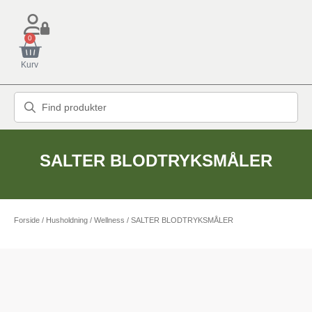
0
Kurv
SALTER BLODTRYKSMÅLER
Forside
/
Husholdning
/
Wellness
/ SALTER BLODTRYKSMÅLER