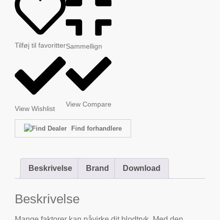
Tilføj til favoritter
Sammellign
View Compare
View Wishlist
Find forhandlere
Beskrivelse
Brand
Download
Beskrivelse
Mange faktorer kan påvirke dit blodtryk. Med den