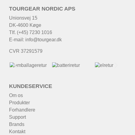
TOURGEAR NORDIC APS
Unionsvej 15
DK-4600 Køge
Tlf. (+45) 7230 1016
E-mail:
info@tourgear.dk
CVR 37291579
KUNDESERVICE
Om os
Produkter
Forhandlere
Support
Brands
Kontakt