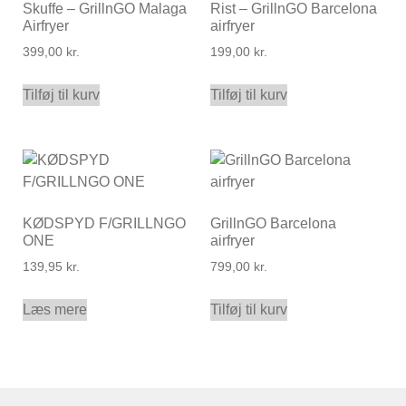
Skuffe – GrillnGO Malaga
Rist – GrillnGO Barcelona
Airfryer
airfryer
399,00
kr.
199,00
kr.
Tilføj til kurv
Tilføj til kurv
KØDSPYD F/GRILLNGO
GrillnGO Barcelona
ONE
airfryer
139,95
kr.
799,00
kr.
Læs mere
Tilføj til kurv