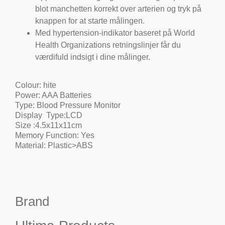
blot manchetten korrekt over arterien og tryk på
knappen for at starte målingen.
Med hypertension-indikator baseret på
World
Health Organization
s retningslinjer får du
værdifuld indsigt i dine målinger.
Colour:
hite
Power:
AAA Batteries
Type:
Blood Pressure Monitor
Display Type:
LCD
Size :
4.5x11x11cm
Memory Function:
Yes
Material:
Plastic>ABS
Brand