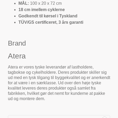
MÅL:
100 x 20 x 72 cm
18 cm imellem cyklerne
Godkendt til kørsel i Tyskland
TÜV/GS certificeret, 3 års garanti
Brand
Atera
Atera er vores tyske leverandør af lastholdere,
tagbokse og cykelholdere. Deres produkter skiller sig
ud med en tysk tilgang til byggekvalitet og er anerkendt
for at være i en særklasse. Ud over den høje tyske
kvalitet leveres deres produkter også samlet fra
fabrikken, hvilket gør det nemt for kunderne at pakke
ud og montere dem.