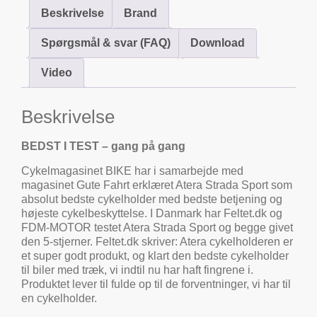
Beskrivelse
Brand
Spørgsmål & svar (FAQ)
Download
Video
Beskrivelse
BEDST I TEST – gang på gang
Cykelmagasinet BIKE har i samarbejde med
magasinet Gute Fahrt erklæret Atera Strada Sport som
absolut bedste cykelholder med bedste betjening og
højeste cykelbeskyttelse. I Danmark har Feltet.dk og
FDM-MOTOR testet Atera Strada Sport og begge givet
den 5-stjerner. Feltet.dk skriver: Atera cykelholderen er
et super godt produkt, og klart den bedste cykelholder
til biler med træk, vi indtil nu har haft fingrene i.
Produktet lever til fulde op til de forventninger, vi har til
en cykelholder.