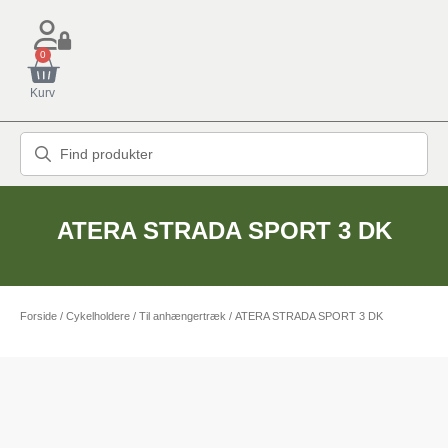
0
Kurv
ATERA STRADA SPORT 3 DK
Forside
/
Cykelholdere
/
Til anhængertræk
/ ATERA STRADA SPORT 3 DK