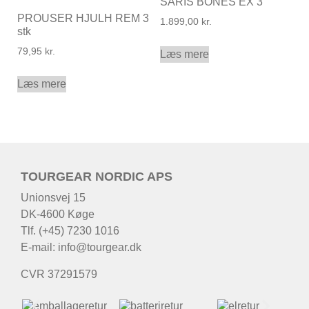
SARIS BONES EX 3
PROUSER HJULH REM 3
1.899,00
kr.
stk
79,95
kr.
Læs mere
Læs mere
TOURGEAR NORDIC APS
Unionsvej 15
DK-4600 Køge
Tlf. (+45) 7230 1016
E-mail:
info@tourgear.dk
CVR 37291579