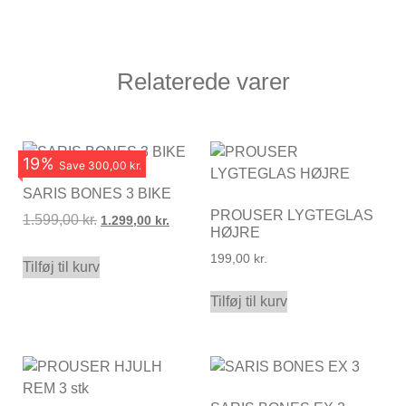
Relaterede varer
19
%
Save
300,00 kr.
SARIS BONES 3 BIKE
PROUSER LYGTEGLAS
1.599,00
kr.
1.299,00
kr.
HØJRE
199,00
kr.
Tilføj til kurv
Tilføj til kurv