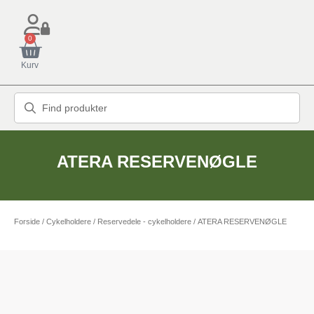
0
Kurv
ATERA RESERVENØGLE
Forside
/
Cykelholdere
/
Reservedele - cykelholdere
/ ATERA RESERVENØGLE