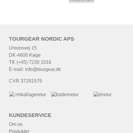
TOURGEAR NORDIC APS
Unionsvej 15
DK-4600 Køge
Tlf. (+45) 7230 1016
E-mail:
info@tourgear.dk
CVR 37291579
KUNDESERVICE
Om os
Produkter