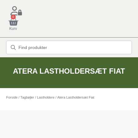
0
Kurv
ATERA LASTHOLDERSÆT FIAT
Forside
/
Tagbøjler / Lastholdere
/ Atera Lastholdersæt Fiat