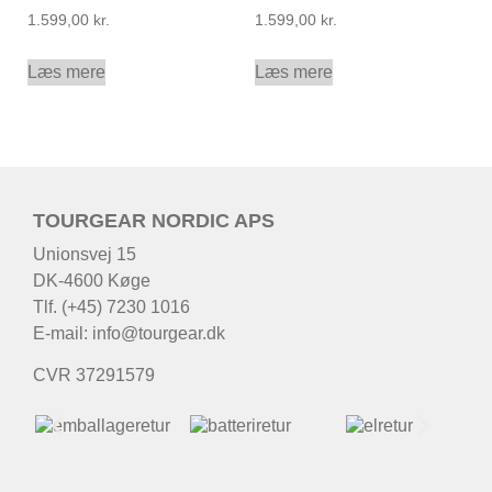
1.599,00
kr.
1.599,00
kr.
Læs mere
Læs mere
TOURGEAR NORDIC APS
Unionsvej 15
DK-4600 Køge
Tlf. (+45) 7230 1016
E-mail:
info@tourgear.dk
CVR 37291579