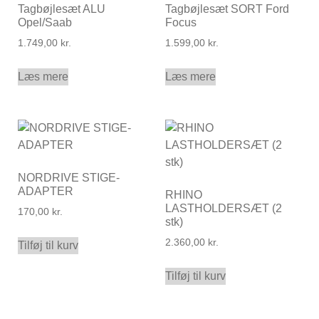
Tagbøjlesæt ALU
Tagbøjlesæt SORT Ford
Opel/Saab
Focus
1.749,00
kr.
1.599,00
kr.
Læs mere
Læs mere
NORDRIVE STIGE-
ADAPTER
RHINO
LASTHOLDERSÆT (2
170,00
kr.
stk)
2.360,00
kr.
Tilføj til kurv
Tilføj til kurv