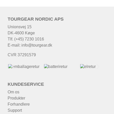
TOURGEAR NORDIC APS
Unionsvej 15
DK-4600 Køge
Tlf. (+45) 7230 1016
E-mail:
info@tourgear.dk
CVR 37291579
KUNDESERVICE
Om os
Produkter
Forhandlere
Support