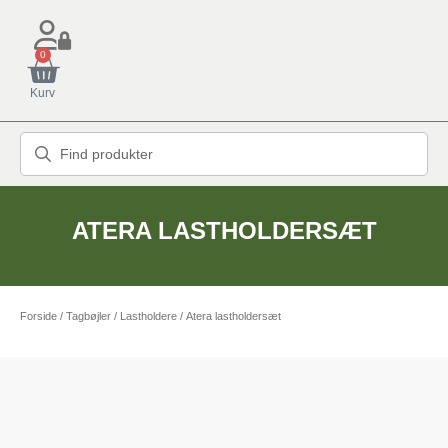
0
Kurv
ATERA LASTHOLDERSÆT
Forside
/
Tagbøjler / Lastholdere
/ Atera lastholdersæt