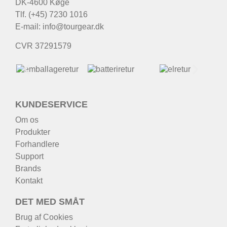
DK-4600 Køge
Tlf. (+45) 7230 1016
E-mail:
info@tourgear.dk
CVR 37291579
KUNDESERVICE
Om os
Produkter
Forhandlere
Support
Brands
Kontakt
DET MED SMÅT
Brug af Cookies