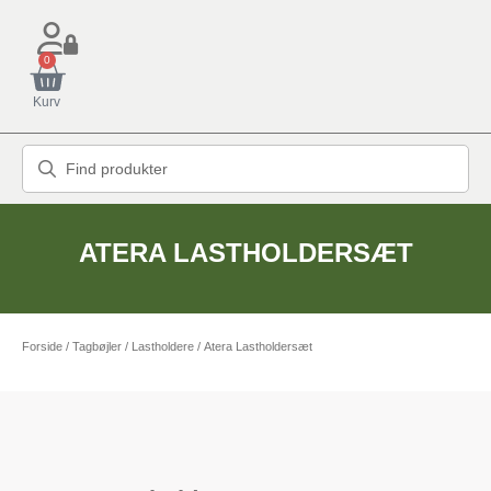
0
Kurv
ATERA LASTHOLDERSÆT
Forside
/
Tagbøjler / Lastholdere
/ Atera Lastholdersæt