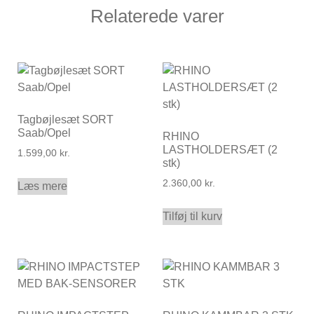
Relaterede varer
Tagbøjlesæt SORT
Saab/Opel
RHINO
LASTHOLDERSÆT (2
1.599,00
kr.
stk)
2.360,00
kr.
Læs mere
Tilføj til kurv