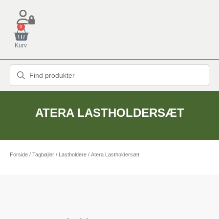
0
Kurv
ATERA LASTHOLDERSÆT
Forside
/
Tagbøjler / Lastholdere
/ Atera Lastholdersæt