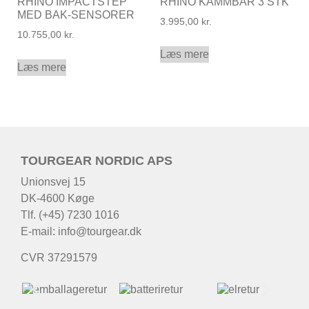
RHINO IMPACTSTEP
RHINO KAMMBAR 3 STK
MED BAK-SENSORER
3.995,00
kr.
10.755,00
kr.
Læs mere
Læs mere
TOURGEAR NORDIC APS
Unionsvej 15
DK-4600 Køge
Tlf. (+45) 7230 1016
E-mail:
info@tourgear.dk
CVR 37291579