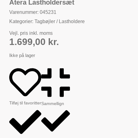
Atera Lastholdersæt
Varenummer: 045231
Kategorier:
Tagbøjler / Lastholdere
Vejl. pris inkl. moms
1.699,00
kr.
Ikke på lager
Tilføj til favoritter
Sammellign