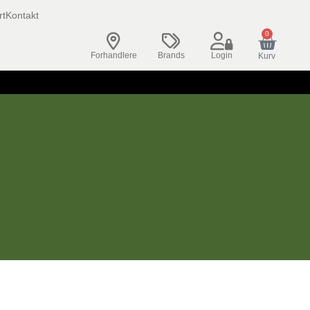
rt
Kontakt
0
Forhandlere
Brands
Login
Kurv