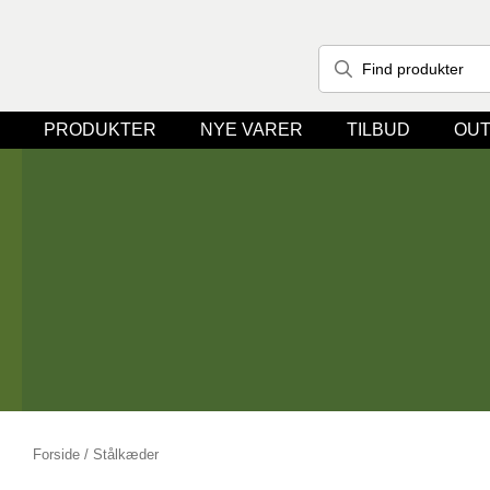
PRODUKTER
NYE VARER
TILBUD
OUT
Forside
/ Stålkæder