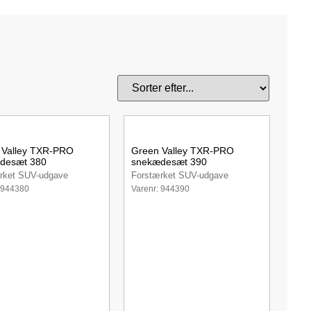
 Valley TXR-PRO
Green Valley TXR-PRO
desæt 380
snekædesæt 390
rket SUV-udgave
Forstærket SUV-udgave
 944380
Varenr: 944390