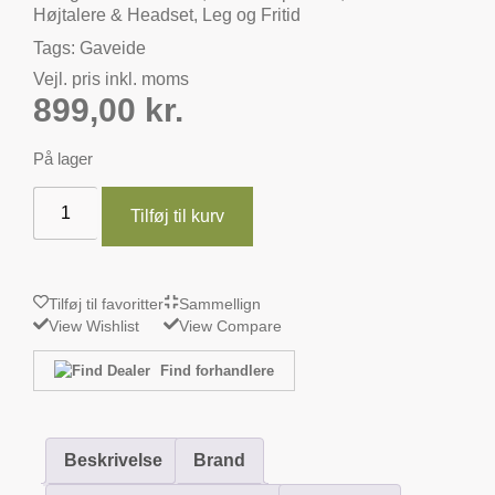
Højtalere & Headset
,
Leg og Fritid
Tags:
Gaveide
Vejl. pris inkl. moms
899,00
kr.
På lager
Tilføj til kurv
Tilføj til favoritter
Sammellign
View Wishlist
View Compare
Find forhandlere
Beskrivelse
Brand