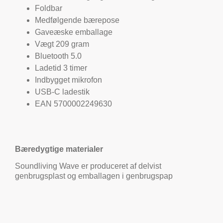
Foldbar
Medfølgende bærepose
Gaveæske emballage
Vægt 209 gram
Bluetooth 5.0
Ladetid 3 timer
Indbygget mikrofon
USB-C ladestik
EAN 5700002249630
Bæredygtige materialer
Soundliving Wave er produceret af delvist
genbrugsplast og emballagen i genbrugspap