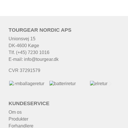
TOURGEAR NORDIC APS
Unionsvej 15
DK-4600 Køge
Tlf. (+45) 7230 1016
E-mail:
info@tourgear.dk
CVR 37291579
KUNDESERVICE
Om os
Produkter
Forhandlere