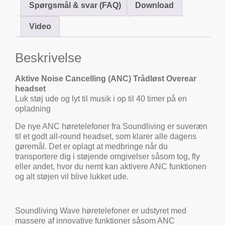
Spørgsmål & svar (FAQ)
Download
Video
Beskrivelse
Aktive Noise Cancelling (ANC) Trådløst Overear
headset
Luk støj ude og lyt til musik i op til 40 timer på en
opladning
De nye ANC høretelefoner fra Soundliving er suveræn
til et godt all-round headset, som klarer alle dagens
gøremål. Det er oplagt at medbringe når du
transportere dig i støjende omgivelser såsom tog, fly
eller andet, hvor du nemt kan aktivere ANC funktionen
og alt støjen vil blive lukket ude.
Soundliving Wave høretelefoner er udstyret med
massere af innovative funktioner såsom ANC