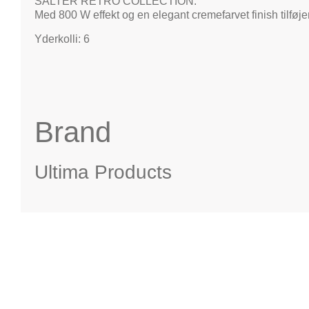
SALTER RETRO COLLECTION:
Med 800 W effekt og en elegant cremefarvet finish tilføje
Yderkolli: 6
Brand
Ultima Products