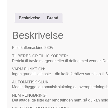
Beskrivelse
Brand
Beskrivelse
Filterkaffemaskine 230V
TILBERED OP TIL 10 KOPPER:
Perfekt til travle morgener eller til deling med venner. D
VARM FUNKTION:
Ingen grund til at haste – din kaffe forbliver varm i op til 
AUTOMATISK SLUK:
Med indbygget automatisk slukning og overophedningsbes
NEM RENGØRING:
Det aftagelige filter gør rengøringen nem, så du kan hold