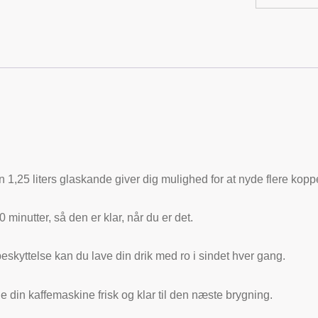
en 1,25 liters glaskande giver dig mulighed for at nyde flere kop
30 minutter, så den er klar, når du er det.
kyttelse kan du lave din drik med ro i sindet hver gang.
e din kaffemaskine frisk og klar til den næste brygning.