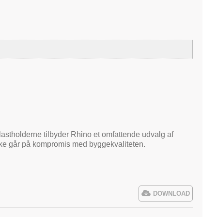
 lastholderne tilbyder Rhino et omfattende udvalg af
kke går på kompromis med byggekvaliteten.
DOWNLOAD