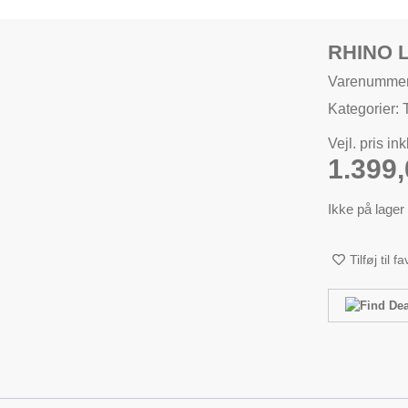
RHINO 
Varenumme
Kategorier:
Vejl. pris in
1.399
Ikke på lager
Tilføj til f