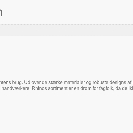
n
 intens brug. Ud over de stærke materialer og robuste designs af
håndværkere. Rhinos sortiment er en drøm for fagfolk, da de i