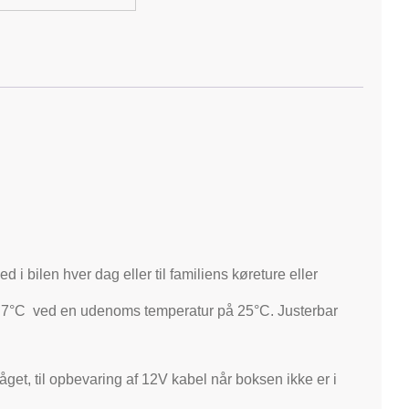
i bilen hver dag eller til familiens køreture eller
il 7°C ved en udenoms temperatur på 25°C. Justerbar
et, til opbevaring af 12V kabel når boksen ikke er i