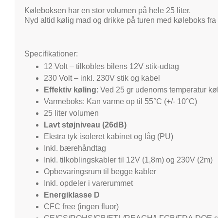
Køleboksen har en stor volumen på hele 25 liter.
Nyd altid kølig mad og drikke på turen med køleboks fr
Specifikationer:
12 Volt – tilkobles bilens 12V stik-udtag
230 Volt – inkl. 230V stik og kabel
Effektiv køling
: Ved 25 gr udenoms temperatur køl
Varmeboks: Kan varme op til 55°C (+/- 10°C)
25 liter volumen
Lavt støjniveau (26dB)
Ekstra tyk isoleret kabinet og låg (PU)
Inkl. bærehåndtag
Inkl. tilkoblingskabler til 12V (1,8m) og 230V (2m)
Opbevaringsrum til begge kabler
Inkl. opdeler i varerummet
Energiklasse D
CFC free (ingen fluor)