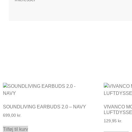
SOUNDLIVING EARBUDS 2.0 – NAVY
VIVANCO M
LUFTDYSS
699,00
kr.
129,95
kr.
Tilføj til kurv