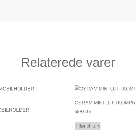
Relaterede varer
OSRAM MINI-LUFTKOMP
OBILHOLDER
599,00
kr.
E
Tilføj til kurv