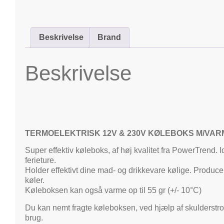
Beskrivelse
Brand
Beskrivelse
TERMOELEKTRISK 12V & 230V KØLEBOKS M/VA
Super effektiv køleboks, af høj kvalitet fra PowerTrend. I
ferieture.
Holder effektivt dine mad- og drikkevare kølige. Produ
køler.
Køleboksen kan også varme op til 55 gr (+/- 10°C)
Du kan nemt fragte køleboksen, ved hjælp af skulderstrop
brug.