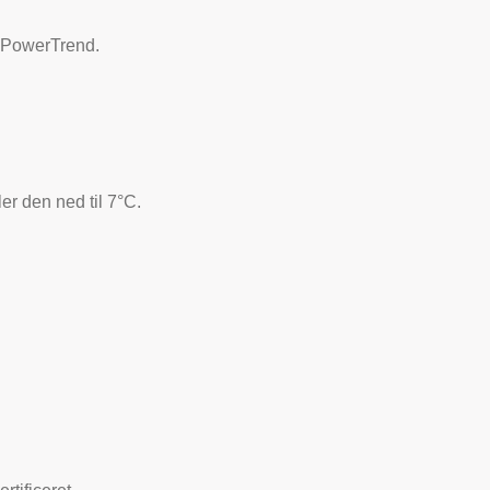
a PowerTrend.
er den ned til 7°C.