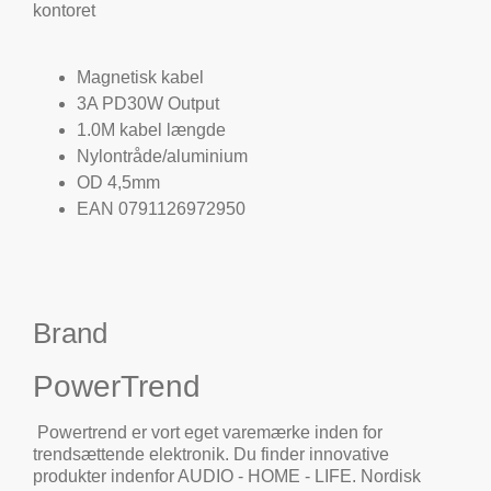
kontoret
Magnetisk kabel
3A PD30W Output
1.0M kabel længde
Nylontråde/aluminium
OD 4,5mm
EAN 0791126972950
Brand
PowerTrend
Powertrend er vort eget varemærke inden for
trendsættende elektronik. Du finder innovative
produkter indenfor AUDIO - HOME - LIFE. Nordisk