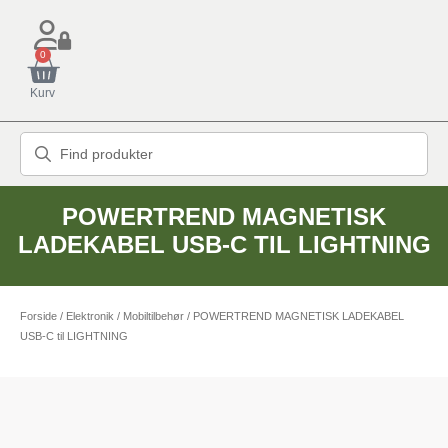
0
Kurv
POWERTREND MAGNETISK
LADEKABEL USB-C TIL LIGHTNING
Forside
/
Elektronik
/
Mobiltilbehør
/ POWERTREND MAGNETISK LADEKABEL
USB-C til LIGHTNING