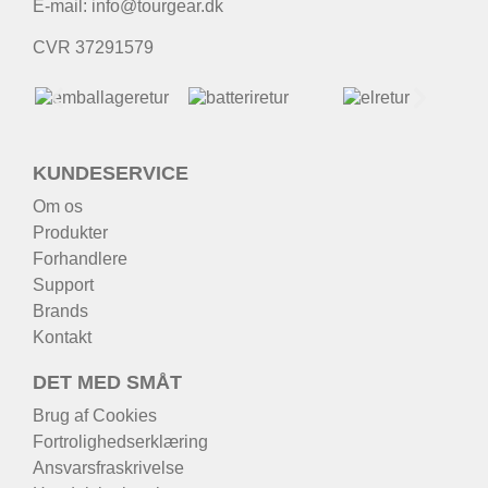
E-mail:
info@tourgear.dk
CVR 37291579
KUNDESERVICE
Om os
Produkter
Forhandlere
Support
Brands
Kontakt
DET MED SMÅT
Brug af Cookies
Fortrolighedserklæring
Ansvarsfraskrivelse