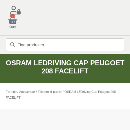
0
Kurv
OSRAM LEDRIVING CAP PEUGOET
208 FACELIFT
Forside
/
Autolamper
/
Tilbehør til pærer
/ OSRAM LEDriving Cap Peugoet 208
FACELIFT