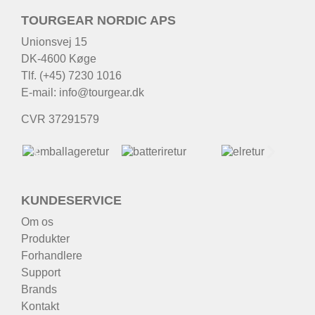
TOURGEAR NORDIC APS
Unionsvej 15
DK-4600 Køge
Tlf. (+45) 7230 1016
E-mail:
info@tourgear.dk
CVR 37291579
KUNDESERVICE
Om os
Produkter
Forhandlere
Support
Brands
Kontakt