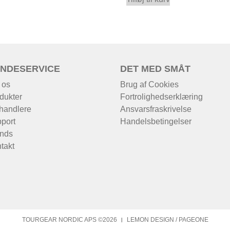
NDESERVICE
DET MED SMÅT
 os
Brug af Cookies
dukter
Fortrolighedserklæring
handlere
Ansvarsfraskrivelse
port
Handelsbetingelser
nds
takt
TOURGEAR NORDIC APS ©2026
LEMON DESIGN
/
PAGEONE
|