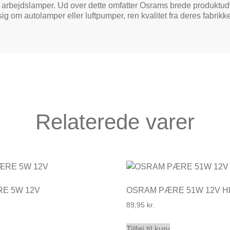
 arbejdslamper. Ud over dette omfatter Osrams brede produktud
sig om autolamper eller luftpumper, ren kvalitet fra deres fabrikke
Relaterede varer
E 5W 12V
OSRAM PÆRE 51W 12V H
89,95
kr.
Tilføj til kurv