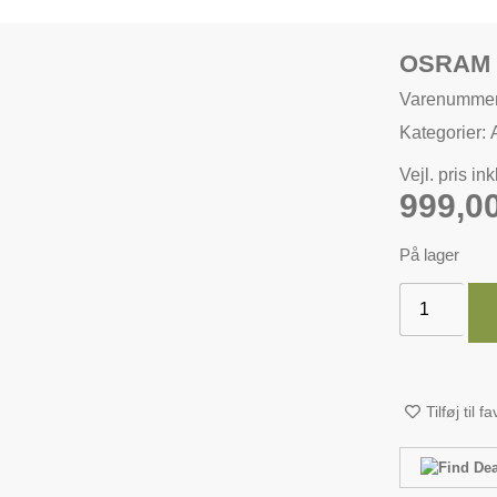
OSRAM 
Varenumme
Kategorier:
Vejl. pris in
999,0
På lager
Tilføj til f