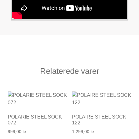
Relaterede varer
POLARIE STEEL SOCK
POLAIRE STEEL SOCK
072
122
999,00
kr.
1.299,00
kr.