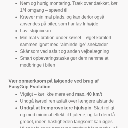
Nem og hurtig montering. Træk over dækket, kør
1/4 omgang – spænd til
Kræver minimal plads, og kan derfor også
anvendes på biler, som har lav frihøjde
Lavt støjniveau
Minimal vibration under kørsel – øget komfort
sammenlignet med “almindelige” snekæder
Skånsom ved asfalt og anden vejbelægning
Smart opbevaringstaske gør dem nemme at
medbringe i bilen
Vær opmærksom på følgende ved brug af
EasyGrip Evolution
Vigtigt – kør ikke mere end
max. 40 km/t
Undgå kørsel ren asfalt over længere afstande
Undgå at fremprovokere hjulspin
. Start roligt
og med minimal effekt til hjulene, og lad dem få
grebet, inden hastigheden langsomt kan øges