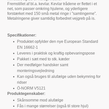
Fremstillet af bl.a. kevlar. Kevlar trådene er flettet i et
net, som passer omkring hjulene, og yderligere
forstærket med 150 små metal ringe i ”samlingerne”.
Metalringene giver samtidig forbedret vejgreb på is.
Specifikationer:
Produktet opfylder den nye European Standard
EN 16662-1
Leveres i praktisk og kraftig opbevaringspose
Pakket i sæt med to stk. kæder
Der medfølger handsker samt
monteringsvejledning
Kan også bruges til alufælge uden bekymring for
ridser
Ö-NORM V5121
Produktegenskaber:
Skånsomme mod alufælge
Fås i mange størrelser (også til store hjul)