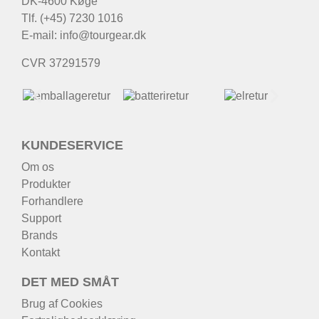
DK-4600 Køge
Tlf. (+45) 7230 1016
E-mail:
info@tourgear.dk
CVR 37291579
KUNDESERVICE
Om os
Produkter
Forhandlere
Support
Brands
Kontakt
DET MED SMÅT
Brug af Cookies