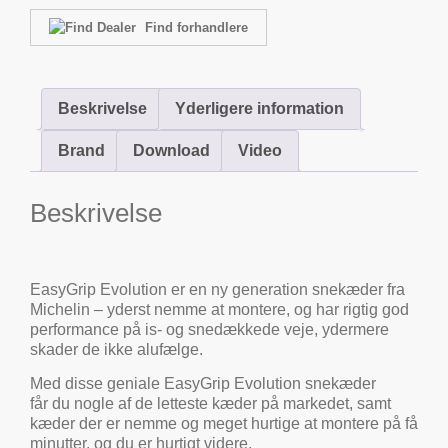
Find forhandlere
Beskrivelse
Yderligere information
Brand
Download
Video
Beskrivelse
EasyGrip Evolution er en ny generation snekæder fra
Michelin – yderst nemme at montere, og har rigtig god
performance på is- og snedækkede veje, ydermere
skader de ikke alufælge.
Med disse geniale EasyGrip Evolution snekæder
får du nogle af de letteste kæder på markedet, samt
kæder der er nemme og meget hurtige at montere på få
minutter, og du er hurtigt videre.