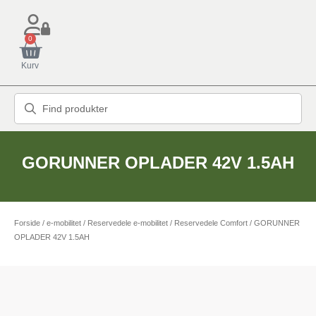
0
Kurv
GORUNNER OPLADER 42V 1.5AH
Forside
/
e-mobilitet
/
Reservedele e-mobilitet
/
Reservedele Comfort
/ GORUNNER
OPLADER 42V 1.5AH