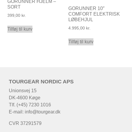
GORUNNER HJELM –
SORT
GORUNNER 10″
COMFORT ELEKTRISK
399,00
kr.
LØBEHJUL
4.995,00
kr.
Tilføj til kurv
Tilføj til kurv
TOURGEAR NORDIC APS
Unionsvej 15
DK-4600 Køge
Tlf. (+45) 7230 1016
E-mail:
info@tourgear.dk
CVR 37291579