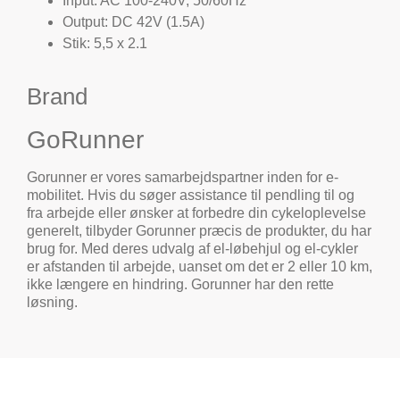
Input: AC 100-240V, 50/60Hz
Output: DC 42V (1.5A)
Stik: 5,5 x 2.1
Brand
GoRunner
Gorunner er vores samarbejdspartner inden for e-
mobilitet. Hvis du søger assistance til pendling til og
fra arbejde eller ønsker at forbedre din cykeloplevelse
generelt, tilbyder Gorunner præcis de produkter, du har
brug for. Med deres udvalg af el-løbehjul og el-cykler
er afstanden til arbejde, uanset om det er 2 eller 10 km,
ikke længere en hindring. Gorunner har den rette
løsning.