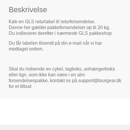
Beskrivelse
Køb en GLS returlabel til returforsendelse.
Denne her gælder pakkeforsendelser op til 20 kg.
Du indleverer derefter i nærmeste GLS pakkeshop
Du får labelen tilsendt på din e-mail når vi har
modtaget ordren.
Skal du indsende en cykel, tagboks, anhængerboks
eller lign. som ikke kan være i en alm
forsendelsespakke, kontakt os på support@tourgear.dk
for et tilbud