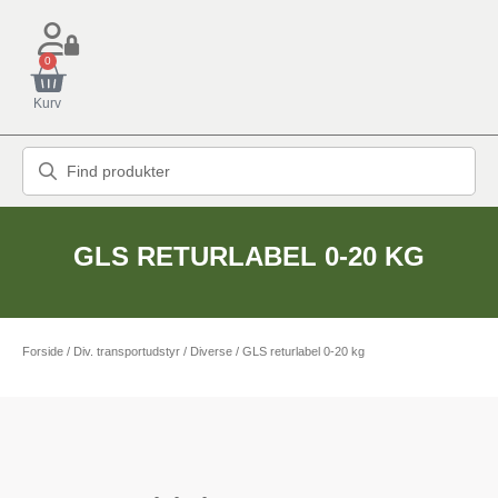
0
Kurv
GLS RETURLABEL 0-20 KG
Forside
/
Div. transportudstyr
/
Diverse
/ GLS returlabel 0-20 kg