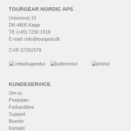
TOURGEAR NORDIC APS
Unionsvej 15
DK-4600 Køge
Tlf. (+45) 7230 1016
E-mail:
info@tourgear.dk
CVR 37291579
KUNDESERVICE
Om os
Produkter
Forhandlere
Support
Brands
Kontakt