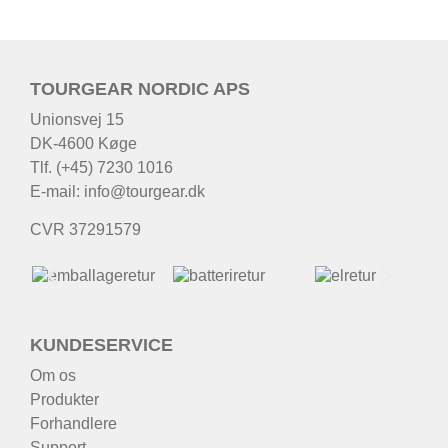
TOURGEAR NORDIC APS
Unionsvej 15
DK-4600 Køge
Tlf. (+45) 7230 1016
E-mail:
info@tourgear.dk
CVR 37291579
KUNDESERVICE
Om os
Produkter
Forhandlere
Support