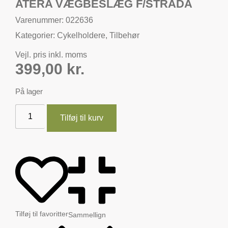
ATERA VÆGBESLÆG F/STRADA
Varenummer: 022636
Kategorier:
Cykelholdere
,
Tilbehør
Vejl. pris inkl. moms
399,00
kr.
På lager
Tilføj til kurv
Tilføj til favoritter
Sammellign