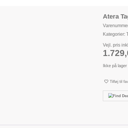
Atera T
Varenummer
Kategorier:
Vejl. pris in
1.729
Ikke på lager
Tilføj til f