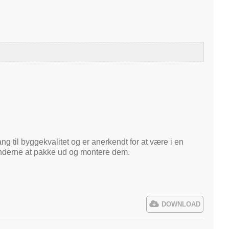
ng til byggekvalitet og er anerkendt for at være i en
kunderne at pakke ud og montere dem.
DOWNLOAD