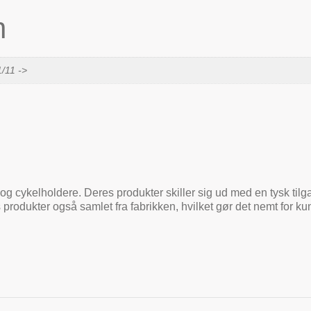
n
1/11 ->
og cykelholdere. Deres produkter skiller sig ud med en tysk tilga
 produkter også samlet fra fabrikken, hvilket gør det nemt for 