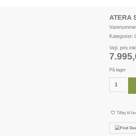
ATERA 
Varenummer
Kategorier:
Vejl. pris in
7.995
På lager
Tilføj til f