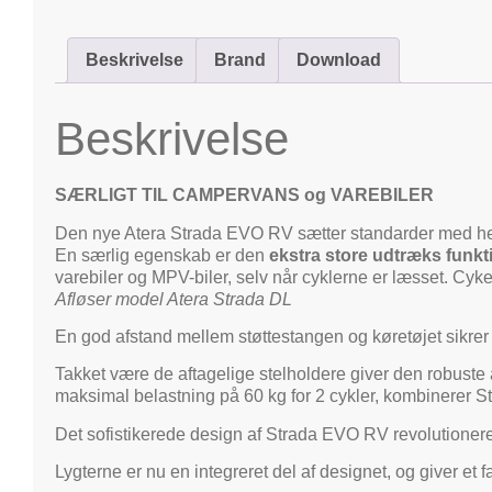
Beskrivelse
Brand
Download
Beskrivelse
SÆRLIGT TIL CAMPERVANS og VAREBILER
Den nye Atera Strada EVO RV sætter standarder med hens
En særlig egenskab er den
ekstra store udtræks funkt
varebiler og MPV-biler, selv når cyklerne er læsset. Cykel
Afløser model Atera Strada DL
En god afstand mellem støttestangen og køretøjet sikrer 
Takket være de aftagelige stelholdere giver den robuste 
maksimal belastning på 60 kg for 2 cykler, kombinerer 
Det sofistikerede design af Strada EVO RV revolutionerer tr
Lygterne er nu en integreret del af designet, og giver et fa