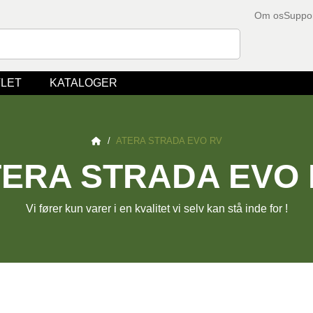
Om os
Suppo
LET
KATALOGER
/
ATERA STRADA EVO RV
TERA STRADA EVO 
Vi fører kun varer i en kvalitet vi selv kan stå inde for !