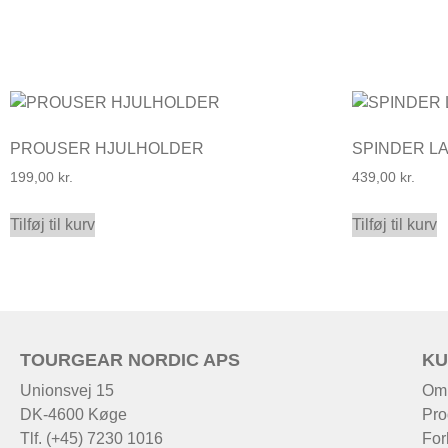
PROUSER HJULHOLDER
SPINDER L
199,00
kr.
439,00
kr.
Tilføj til kurv
Tilføj til kurv
TOURGEAR NORDIC APS
KU
Unionsvej 15
Om
DK-4600 Køge
Pro
Tlf. (+45) 7230 1016
For