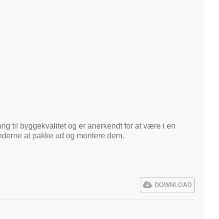
ng til byggekvalitet og er anerkendt for at være i en
kunderne at pakke ud og montere dem.
DOWNLOAD