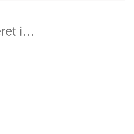
ret i…