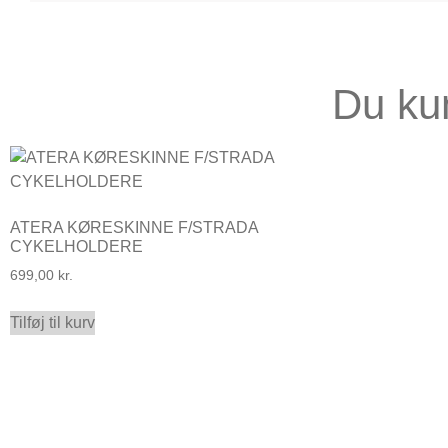
Du ku
ATERA KØRESKINNE F/STRADA
CYKELHOLDERE
699,00
kr.
Tilføj til kurv