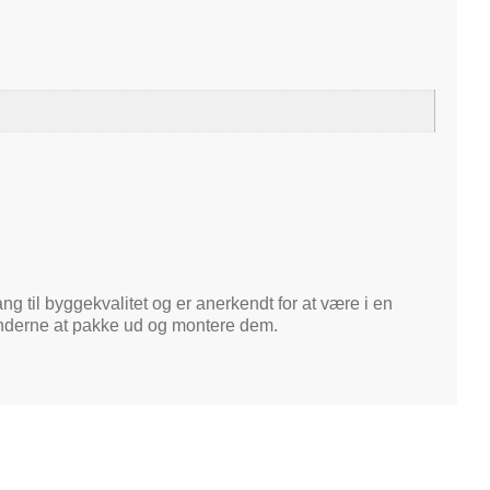
ng til byggekvalitet og er anerkendt for at være i en
kunderne at pakke ud og montere dem.