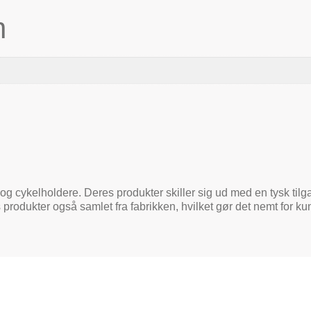
n
og cykelholdere. Deres produkter skiller sig ud med en tysk tilga
 produkter også samlet fra fabrikken, hvilket gør det nemt for 