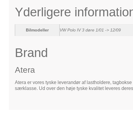
Yderligere informatio
Bilmodeller
VW Polo IV 3 døre 1/01 -> 12/09
Brand
Atera
Atera er vores tyske leverandør af lastholdere, tagbokse 
særklasse. Ud over den høje tyske kvalitet leveres deres