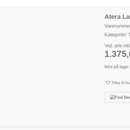
Atera L
Varenummer
Kategorier:
Vejl. pris in
1.375
Ikke på lager
Tilføj til f