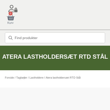
0
Kurv
ATERA LASTHOLDERSÆT RTD STÅL
Forside
/
Tagbøjler / Lastholdere
/ Atera lastholdersæt RTD Stål