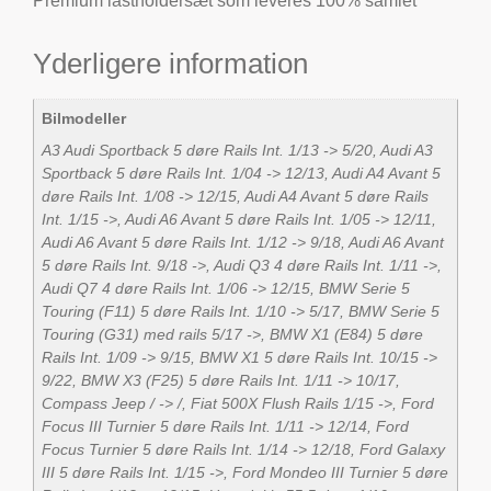
Premium lastholdersæt som leveres 100% samlet
Yderligere information
Bilmodeller
A3 Audi Sportback 5 døre Rails Int. 1/13 -> 5/20, Audi A3
Sportback 5 døre Rails Int. 1/04 -> 12/13, Audi A4 Avant 5
døre Rails Int. 1/08 -> 12/15, Audi A4 Avant 5 døre Rails
Int. 1/15 ->, Audi A6 Avant 5 døre Rails Int. 1/05 -> 12/11,
Audi A6 Avant 5 døre Rails Int. 1/12 -> 9/18, Audi A6 Avant
5 døre Rails Int. 9/18 ->, Audi Q3 4 døre Rails Int. 1/11 ->,
Audi Q7 4 døre Rails Int. 1/06 -> 12/15, BMW Serie 5
Touring (F11) 5 døre Rails Int. 1/10 -> 5/17, BMW Serie 5
Touring (G31) med rails 5/17 ->, BMW X1 (E84) 5 døre
Rails Int. 1/09 -> 9/15, BMW X1 5 døre Rails Int. 10/15 ->
9/22, BMW X3 (F25) 5 døre Rails Int. 1/11 -> 10/17,
Compass Jeep / -> /, Fiat 500X Flush Rails 1/15 ->, Ford
Focus III Turnier 5 døre Rails Int. 1/11 -> 12/14, Ford
Focus Turnier 5 døre Rails Int. 1/14 -> 12/18, Ford Galaxy
III 5 døre Rails Int. 1/15 ->, Ford Mondeo III Turnier 5 døre