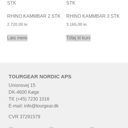
RHINO KAMMBAR 2 STK
RHINO KAMMBAR 3 STK
2.720,00
kr.
3.165,00
kr.
Læs mere
Tilføj til kurv
TOURGEAR NORDIC APS
Unionsvej 15
DK-4600 Køge
Tlf. (+45) 7230 1016
E-mail:
info@tourgear.dk
CVR 37291579