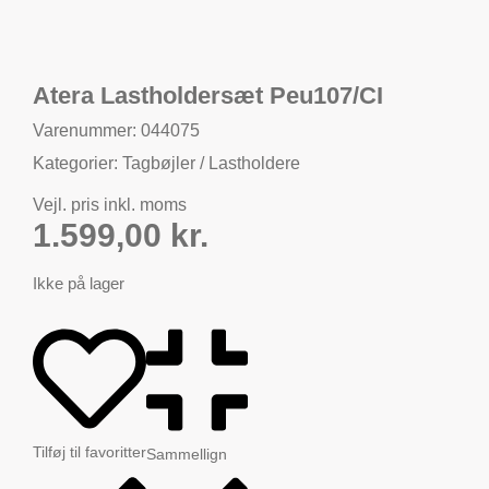
Atera Lastholdersæt Peu107/CI
Varenummer: 044075
Kategorier:
Tagbøjler / Lastholdere
Vejl. pris inkl. moms
1.599,00
kr.
Ikke på lager
Tilføj til favoritter
Sammellign