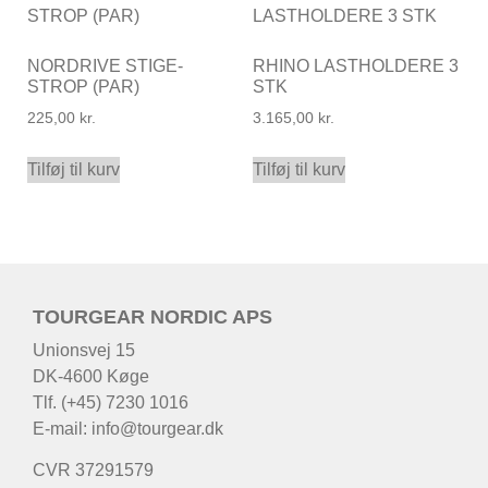
NORDRIVE STIGE-
RHINO LASTHOLDERE 3
STROP (PAR)
STK
225,00
kr.
3.165,00
kr.
Tilføj til kurv
Tilføj til kurv
TOURGEAR NORDIC APS
Unionsvej 15
DK-4600 Køge
Tlf. (+45) 7230 1016
E-mail:
info@tourgear.dk
CVR 37291579