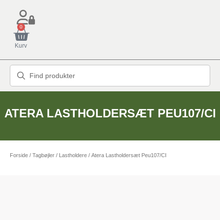
0
Kurv
ATERA LASTHOLDERSÆT PEU107/CI
Forside
/
Tagbøjler / Lastholdere
/ Atera Lastholdersæt Peu107/CI