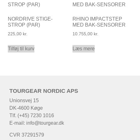
NORDRIVE STIGE-
RHINO IMPACTSTEP
STROP (PAR)
MED BAK-SENSORER
225,00
kr.
10.755,00
kr.
Tilføj til kurv
Læs mere
TOURGEAR NORDIC APS
Unionsvej 15
DK-4600 Køge
Tlf. (+45) 7230 1016
E-mail:
info@tourgear.dk
CVR 37291579