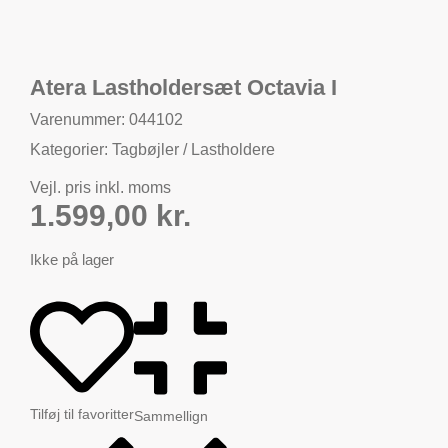
Atera Lastholdersæt Octavia I
Varenummer: 044102
Kategorier:
Tagbøjler / Lastholdere
Vejl. pris inkl. moms
1.599,00
kr.
Ikke på lager
Tilføj til favoritter
Sammellign