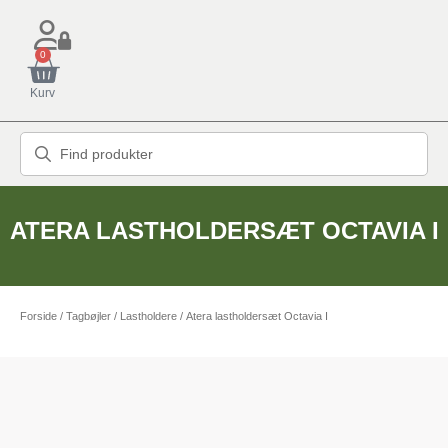
0
Kurv
ATERA LASTHOLDERSÆT OCTAVIA I
Forside
/
Tagbøjler / Lastholdere
/ Atera lastholdersæt Octavia I