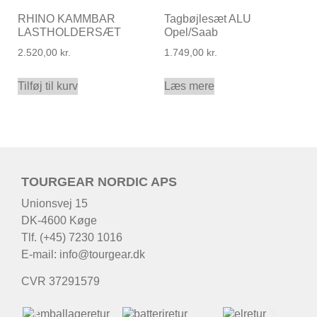
RHINO KAMMBAR
Tagbøjlesæt ALU
LASTHOLDERSÆT
Opel/Saab
2.520,00
kr.
1.749,00
kr.
Tilføj til kurv
Læs mere
TOURGEAR NORDIC APS
Unionsvej 15
DK-4600 Køge
Tlf. (+45) 7230 1016
E-mail:
info@tourgear.dk
CVR 37291579