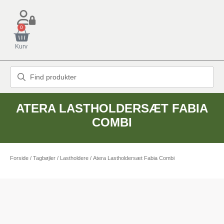
0
Kurv
ATERA LASTHOLDERSÆT FABIA
COMBI
Forside
/
Tagbøjler / Lastholdere
/ Atera Lastholdersæt Fabia Combi