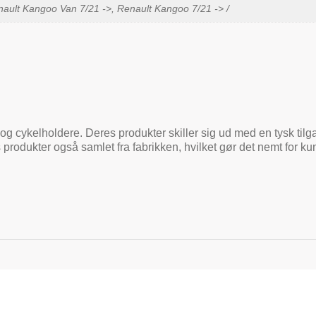
nault Kangoo Van 7/21 ->, Renault Kangoo 7/21 -> /
og cykelholdere. Deres produkter skiller sig ud med en tysk tilga
 produkter også samlet fra fabrikken, hvilket gør det nemt for 