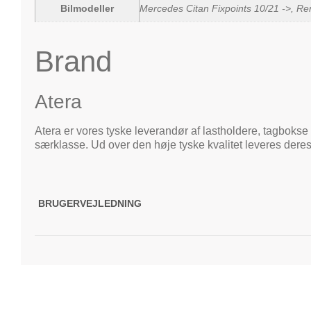
Bilmodeller
Mercedes Citan Fixpoints 10/21 ->, Re
Brand
Atera
Atera er vores tyske leverandør af lastholdere, tagbokse 
særklasse. Ud over den høje tyske kvalitet leveres deres
BRUGERVEJLEDNING