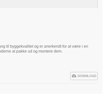
ng til byggekvalitet og er anerkendt for at være i en
kunderne at pakke ud og montere dem.
DOWNLOAD