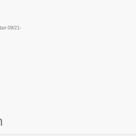
tan 09/21-
n