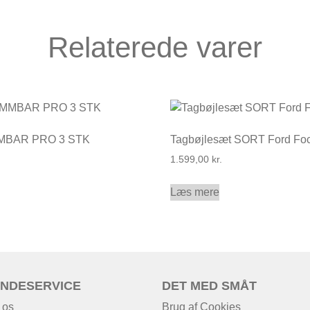
Relaterede varer
MBAR PRO 3 STK
Tagbøjlesæt SORT Ford Fo
1.599,00
kr.
Læs mere
NDESERVICE
DET MED SMÅT
 os
Brug af Cookies