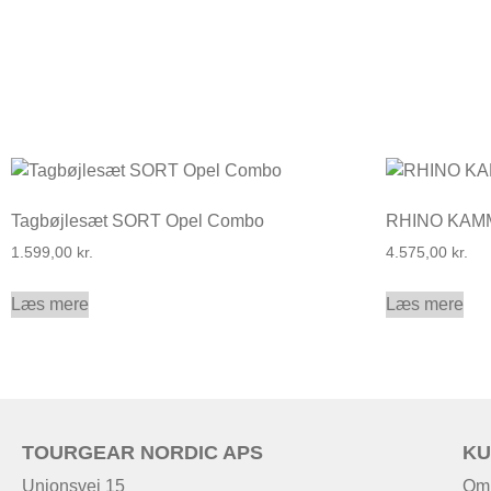
Tagbøjlesæt SORT Opel Combo
RHINO KAM
1.599,00
kr.
4.575,00
kr.
Læs mere
Læs mere
TOURGEAR NORDIC APS
KU
Unionsvej 15
Om