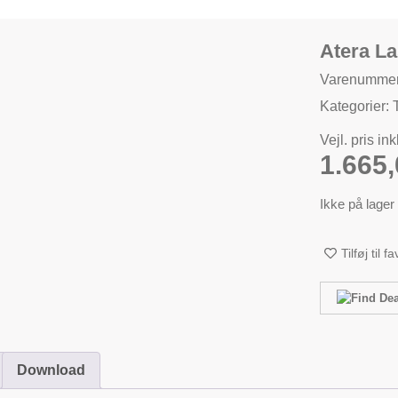
Atera L
Varenummer
Kategorier:
Vejl. pris in
1.665
Ikke på lager
Tilføj til f
Download