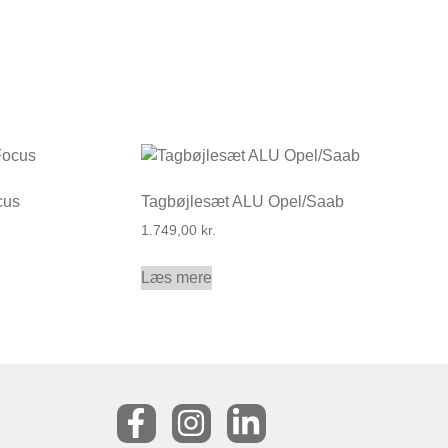
cus
Tagbøjlesæt ALU Opel/Saab
1.749,00
kr.
Læs mere