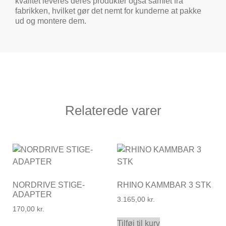
kvalitet leveres deres produkter også samlet fra
fabrikken, hvilket gør det nemt for kunderne at pakke
ud og montere dem.
Relaterede varer
NORDRIVE STIGE-
RHINO KAMMBAR 3 STK
ADAPTER
3.165,00
kr.
170,00
kr.
Tilføj til kurv