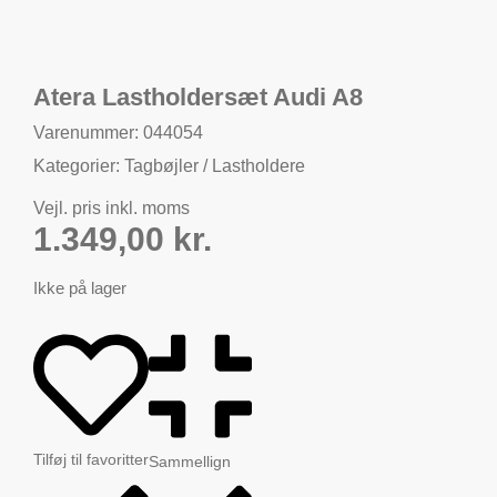
Atera Lastholdersæt Audi A8
Varenummer: 044054
Kategorier:
Tagbøjler / Lastholdere
Vejl. pris inkl. moms
1.349,00
kr.
Ikke på lager
Tilføj til favoritter
Sammellign