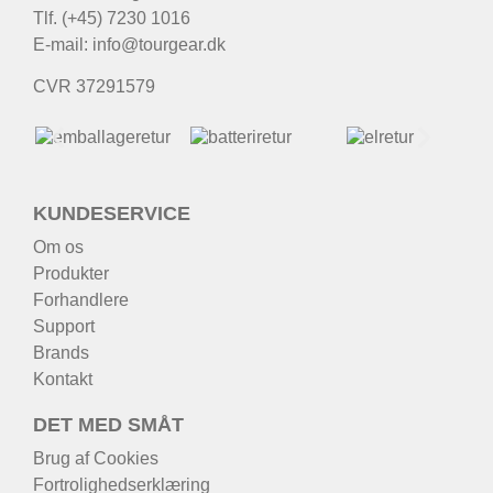
Tlf. (+45) 7230 1016
E-mail:
info@tourgear.dk
CVR 37291579
KUNDESERVICE
Om os
Produkter
Forhandlere
Support
Brands
Kontakt
DET MED SMÅT
Brug af Cookies
Fortrolighedserklæring