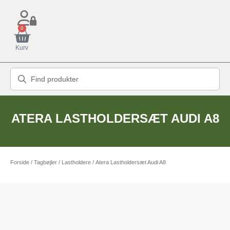
0
Kurv
ATERA LASTHOLDERSÆT AUDI A8
Forside
/
Tagbøjler / Lastholdere
/ Atera Lastholdersæt Audi A8