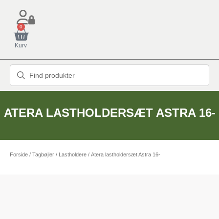
0
Kurv
ATERA LASTHOLDERSÆT ASTRA 16-
Forside
/
Tagbøjler / Lastholdere
/ Atera lastholdersæt Astra 16-