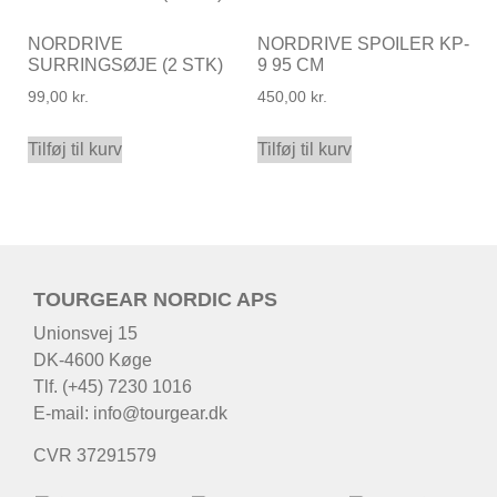
NORDRIVE
NORDRIVE SPOILER KP-
SURRINGSØJE (2 STK)
9 95 CM
99,00
kr.
450,00
kr.
Tilføj til kurv
Tilføj til kurv
TOURGEAR NORDIC APS
Unionsvej 15
DK-4600 Køge
Tlf. (+45) 7230 1016
E-mail:
info@tourgear.dk
CVR 37291579