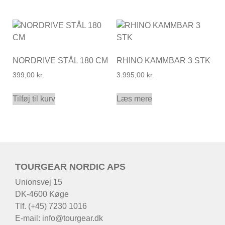
NORDRIVE STÅL 180 CM
RHINO KAMMBAR 3 STK
399,00
kr.
3.995,00
kr.
Tilføj til kurv
Læs mere
TOURGEAR NORDIC APS
Unionsvej 15
DK-4600 Køge
Tlf. (+45) 7230 1016
E-mail:
info@tourgear.dk