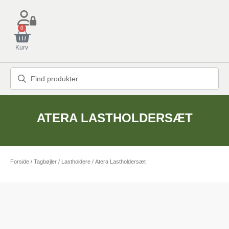
0
Kurv
ATERA LASTHOLDERSÆT
Forside
/
Tagbøjler / Lastholdere
/ Atera Lastholdersæt