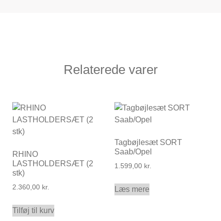
Relaterede varer
Tagbøjlesæt SORT
Saab/Opel
RHINO
LASTHOLDERSÆT (2
1.599,00
kr.
stk)
2.360,00
kr.
Læs mere
Tilføj til kurv