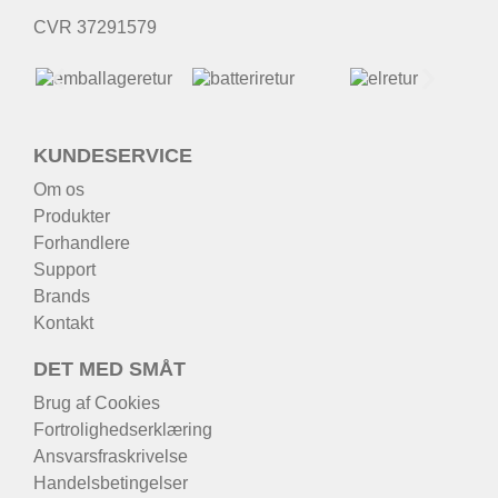
CVR 37291579
KUNDESERVICE
Om os
Produkter
Forhandlere
Support
Brands
Kontakt
DET MED SMÅT
Brug af Cookies
Fortrolighedserklæring
Ansvarsfraskrivelse
Handelsbetingelser