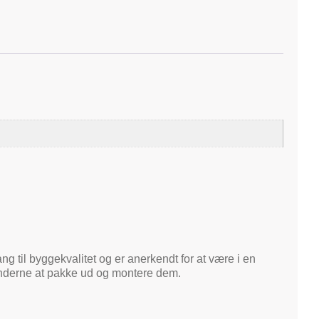
ng til byggekvalitet og er anerkendt for at være i en
kunderne at pakke ud og montere dem.