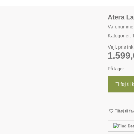
Atera L
Varenummer
Kategorier:
Vejl. pris in
1.599
På lager
Tilføj til
Tilføj til f