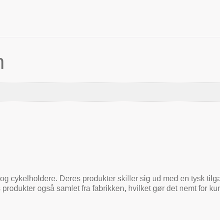
n
og cykelholdere. Deres produkter skiller sig ud med en tysk tilga
 produkter også samlet fra fabrikken, hvilket gør det nemt for 