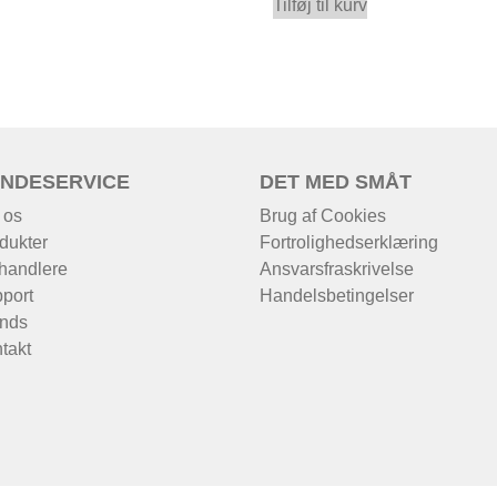
Tilføj til kurv
NDESERVICE
DET MED SMÅT
 os
Brug af Cookies
dukter
Fortrolighedserklæring
handlere
Ansvarsfraskrivelse
port
Handelsbetingelser
nds
takt