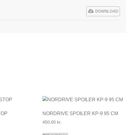
DOWNLOAD
TOP
NORDRIVE SPOILER KP-9 95 CM
450,00
kr.