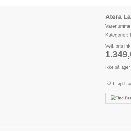
Atera L
Varenummer
Kategorier:
Vejl. pris in
1.349
Ikke på lager
Tilføj til f