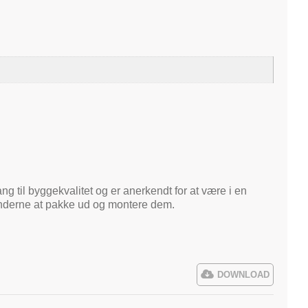
ng til byggekvalitet og er anerkendt for at være i en
kunderne at pakke ud og montere dem.
DOWNLOAD