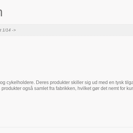
n
 1/14 ->
og cykelholdere. Deres produkter skiller sig ud med en tysk tilga
 produkter også samlet fra fabrikken, hvilket gør det nemt for 