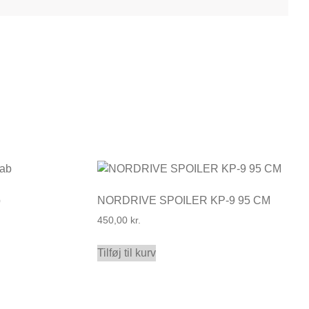
b
NORDRIVE SPOILER KP-9 95 CM
450,00
kr.
Tilføj til kurv