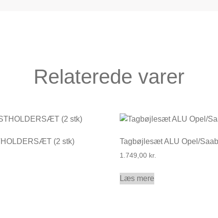
Relaterede varer
HOLDERSÆT (2 stk)
Tagbøjlesæt ALU Opel/Saa
1.749,00
kr.
Læs mere