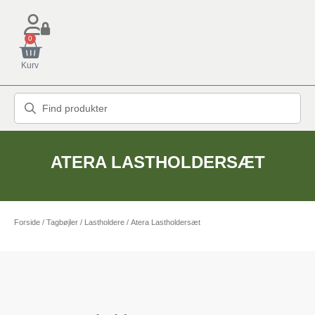
0
Kurv
ATERA LASTHOLDERSÆT
Forside
/
Tagbøjler / Lastholdere
/ Atera Lastholdersæt