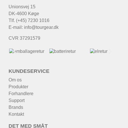
Unionsvej 15
DK-4600 Køge
Tlf. (+45) 7230 1016
E-mail:
info@tourgear.dk
CVR 37291579
KUNDESERVICE
Om os
Produkter
Forhandlere
Support
Brands
Kontakt
DET MED SMÅT