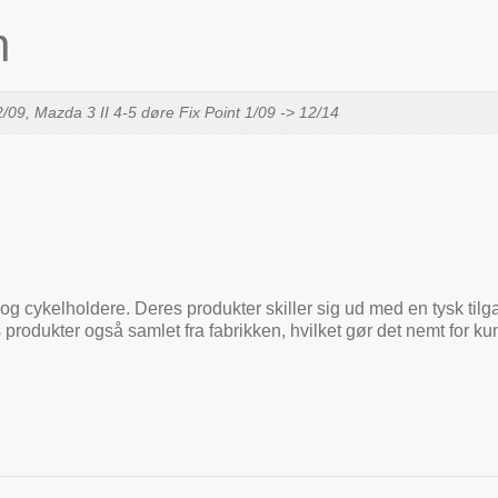
n
2/09, Mazda 3 II 4-5 døre Fix Point 1/09 -> 12/14
og cykelholdere. Deres produkter skiller sig ud med en tysk tilga
 produkter også samlet fra fabrikken, hvilket gør det nemt for 