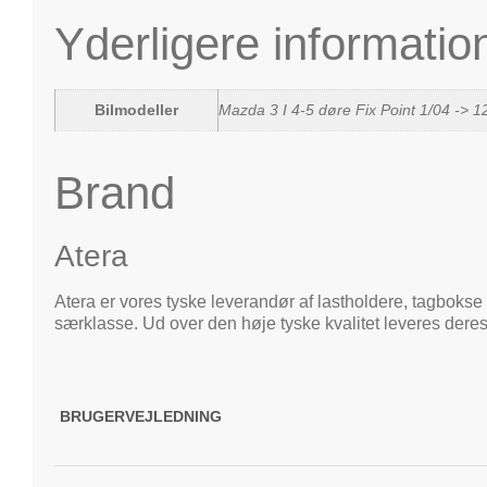
Yderligere informatio
Bilmodeller
Mazda 3 I 4-5 døre Fix Point 1/04 -> 1
Brand
Atera
Atera er vores tyske leverandør af lastholdere, tagbokse 
særklasse. Ud over den høje tyske kvalitet leveres deres
BRUGERVEJLEDNING