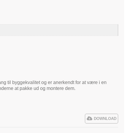
ng til byggekvalitet og er anerkendt for at være i en
kunderne at pakke ud og montere dem.
DOWNLOAD