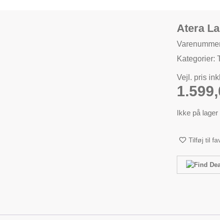
Atera L
Varenummer
Kategorier:
Vejl. pris in
1.599
Ikke på lager
Tilføj til f