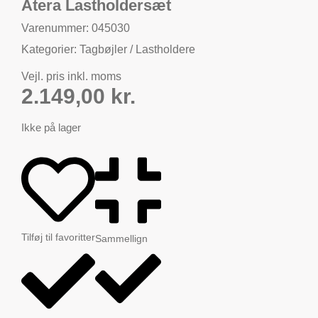
Atera Lastholdersæt
Varenummer: 045030
Kategorier:
Tagbøjler / Lastholdere
Vejl. pris inkl. moms
2.149,00
kr.
Ikke på lager
Tilføj til favoritter
Sammellign