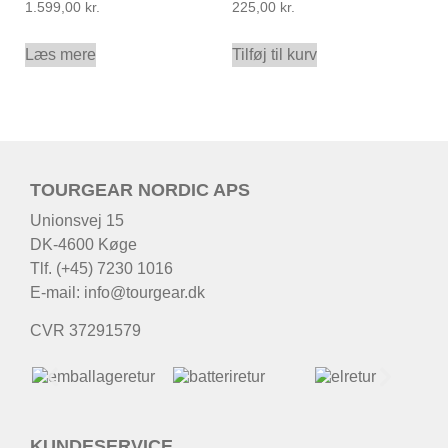
1.599,00
kr.
225,00
kr.
Læs mere
Tilføj til kurv
TOURGEAR NORDIC APS
Unionsvej 15
DK-4600 Køge
Tlf. (+45) 7230 1016
E-mail:
info@tourgear.dk
CVR 37291579
KUNDESERVICE