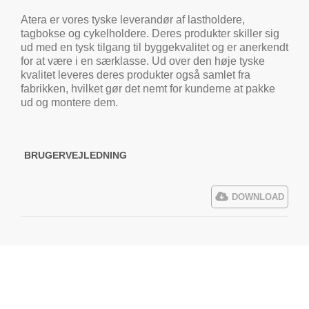
Atera er vores tyske leverandør af lastholdere,
tagbokse og cykelholdere. Deres produkter skiller sig
ud med en tysk tilgang til byggekvalitet og er anerkendt
for at være i en særklasse. Ud over den høje tyske
kvalitet leveres deres produkter også samlet fra
fabrikken, hvilket gør det nemt for kunderne at pakke
ud og montere dem.
BRUGERVEJLEDNING
DOWNLOAD