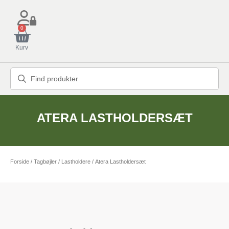
0
Kurv
ATERA LASTHOLDERSÆT
Forside
/
Tagbøjler / Lastholdere
/ Atera Lastholdersæt