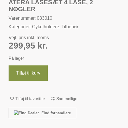
ATERA LÅSESÆT 4 LÅSE, 2
NØGLER
Varenummer: 083010
Kategorier:
Cykelholdere
,
Tilbehør
Vejl. pris inkl. moms
299,95
kr.
På lager
Tilføj til kurv
Tilføj til favoritter
Sammellign
Find forhandlere