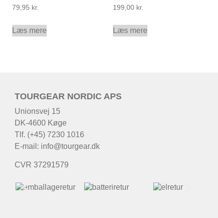
79,95
kr.
199,00
kr.
Læs mere
Læs mere
TOURGEAR NORDIC APS
Unionsvej 15
DK-4600 Køge
Tlf. (+45) 7230 1016
E-mail:
info@tourgear.dk
CVR 37291579