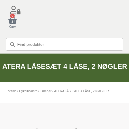
0
Kurv
ATERA LÅSESÆT 4 LÅSE, 2 NØGLER
Forside
/
Cykelholdere
/
Tilbehør
/ ATERA LÅSESÆT 4 LÅSE, 2 NØGLER