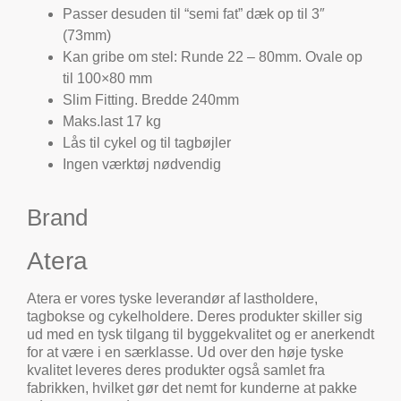
Passer desuden til “semi fat” dæk op til 3″
(73mm)
Kan gribe om stel: Runde 22 – 80mm. Ovale op
til 100×80 mm
Slim Fitting. Bredde 240mm
Maks.last 17 kg
Lås til cykel og til tagbøjler
Ingen værktøj nødvendig
Brand
Atera
Atera er vores tyske leverandør af lastholdere,
tagbokse og cykelholdere. Deres produkter skiller sig
ud med en tysk tilgang til byggekvalitet og er anerkendt
for at være i en særklasse. Ud over den høje tyske
kvalitet leveres deres produkter også samlet fra
fabrikken, hvilket gør det nemt for kunderne at pakke