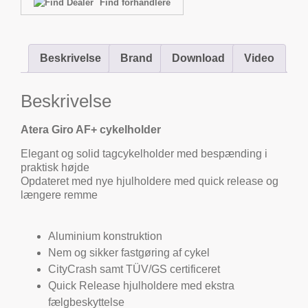
Find forhandlere
Beskrivelse
Brand
Download
Video
Beskrivelse
Atera Giro AF+ cykelholder
Elegant og solid tagcykelholder med bespænding i
praktisk højde
Opdateret med nye hjulholdere med quick release og
længere remme
Aluminium konstruktion
Nem og sikker fastgøring af cykel
CityCrash samt TÜV/GS certificeret
Quick Release hjulholdere med ekstra
fælgbeskyttelse