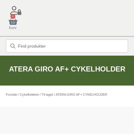
0
Kurv
ATERA GIRO AF+ CYKELHOLDER
Forside
/
Cykelholdere
/
Til taget
/ ATERA GIRO AF+ CYKELHOLDER