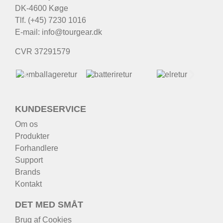
DK-4600 Køge
Tlf. (+45) 7230 1016
E-mail:
info@tourgear.dk
CVR 37291579
KUNDESERVICE
Om os
Produkter
Forhandlere
Support
Brands
Kontakt
DET MED SMÅT
Brug af Cookies