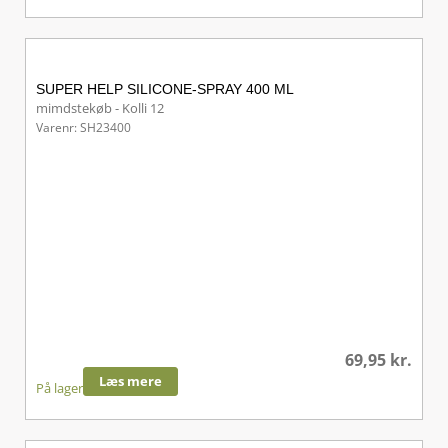
SUPER HELP SILICONE-SPRAY 400 ML
mimdstekøb - Kolli 12
Varenr: SH23400
69,95
kr.
Læs mere
På lager