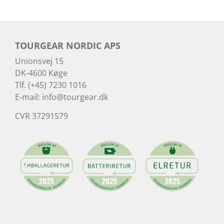
TOURGEAR NORDIC APS
Unionsvej 15
DK-4600 Køge
Tlf. (+45) 7230 1016
E-mail:
info@tourgear.dk
CVR 37291579