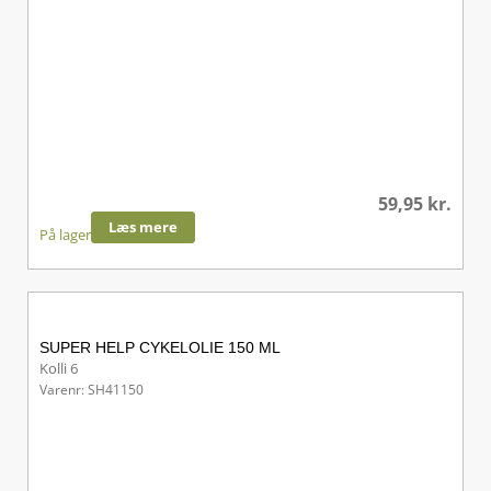
59,95
kr.
Læs mere
På lager
SUPER HELP CYKELOLIE 150 ML
Kolli 6
Varenr: SH41150