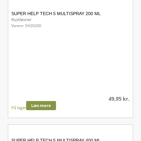
SUPER HELP TECH 5 MULTISPRAY 200 ML
Rustløsner
Varenr: SH20200
49,95
kr.
Læs mere
På lager
SUPER HELP TECH 5 MULTISPRAY 400 ML