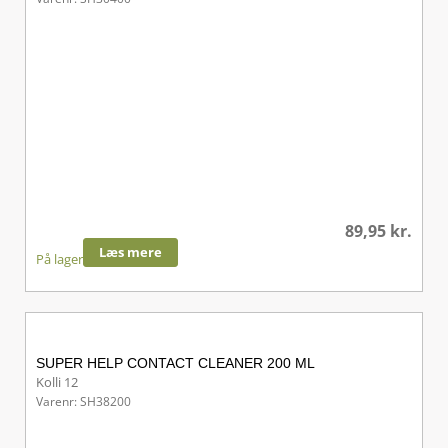
89,95
kr.
Læs mere
På lager
SUPER HELP CONTACT CLEANER 200 ML
Kolli 12
Varenr: SH38200