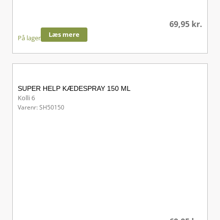
69,95
kr.
Læs mere
På lager
SUPER HELP KÆDESPRAY 150 ML
Kolli 6
Varenr: SH50150