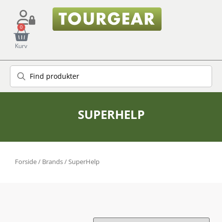
0
Kurv
SUPERHELP
Forside
/ Brands / SuperHelp