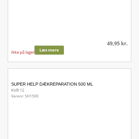
49,95
kr.
Læs mere
Ikke på lager
SUPER HELP DÆKREPARATION 500 ML
Kolli 12
Varenr: SH1500